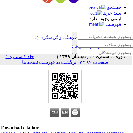
جستجو
سبد خرید
آیتمی وجود ندارد
فهرست
انتشارات پژوهشگاه میراث فرهنگی و گردشگری
صلنامه حفاظت از بافتهای تاریخی
دوره ۱، شماره ۱ - ( تابستان ۱۳۹۹ )
جلد ۱ شماره ۱
صفحات ۸۹-۷۴
|
برگشت به فهرست نسخه ها
Download citation: