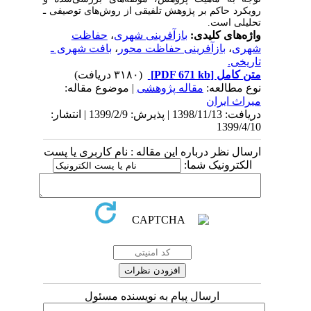
رویکرد حاکم بر پژوهش تلفیقی از روش‌های توصیفی ـ
تحلیلی است
.
واژه‌های کلیدی:
بازآفرینی شهری
،
حفاظت
شهری
،
بازآفرینی حفاظت محور
،
بافت شهری ـ
تاریخی.
متن کامل
[PDF 671 kb]
(۳۱۸۰ دریافت)
نوع مطالعه:
مقاله پژوهشی
| موضوع مقاله:
میراث ایران
دریافت: 1398/11/13 | پذیرش: 1399/2/9 | انتشار:
1399/4/10
ارسال نظر درباره این مقاله : نام کاربری یا پست
الکترونیک شما:
ارسال پیام به نویسنده مسئول