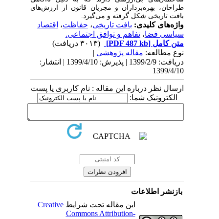
طراحان، بهره‌برداران و مجریان قانون از ارزش‌های
بافت تاریخی شکل گرفته و می‌گیرد.
واژه‌های کلیدی:
بافت تاریخی
،
حفاظت
،
اقتصاد
سیاسی فضا
،
تفاهم و توافق اجتماعی.
متن کامل
[PDF 487 kb]
(۳۰۱۳ دریافت)
نوع مطالعه:
مقاله پژوهشی
|
دریافت: 1399/2/9 | پذیرش: 1399/4/10 | انتشار:
1399/4/10
ارسال نظر درباره این مقاله : نام کاربری یا پست
الکترونیک شما:
بازنشر اطلاعات
این مقاله تحت شرایط
Creative
Commons Attribution-