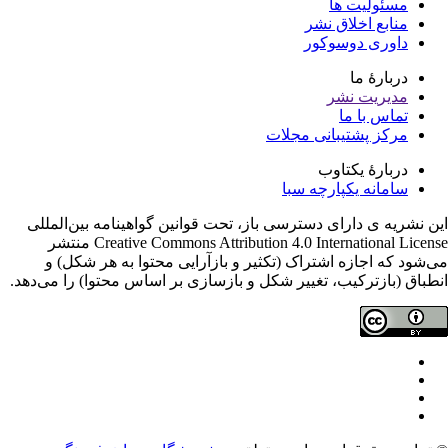
مسئولیت ها
منابع اخلاق نشر
داوری دوسوکور
دربارۀ ما
مدیریت نشر
تماس با ما
مرکز پشتیبانی مجلات
دربارۀ یکتاوب
سامانه یکپارچه سبا
ن نشریه ی دارای دسترسی باز، تحت قوانین گواهینامه بین‌المللی
Creative Commons Attribution 4.0 International License منتشر
‌شود که اجازه اشتراک (تکثیر و بازآرایی محتوا به هر شکل) و
طباق (بازترکیب، تغییر شکل و بازسازی بر اساس محتوا) را می‌دهد.