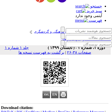
جستجو
سبد خرید
آیتمی وجود ندارد
فهرست
انتشارات پژوهشگاه میراث فرهنگی و گردشگری
صلنامه حفاظت از بافتهای تاریخی
دوره ۱، شماره ۱ - ( تابستان ۱۳۹۹ )
جلد ۱ شماره ۱
صفحات ۳۸-۲۶
|
برگشت به فهرست نسخه ها
Download citation: