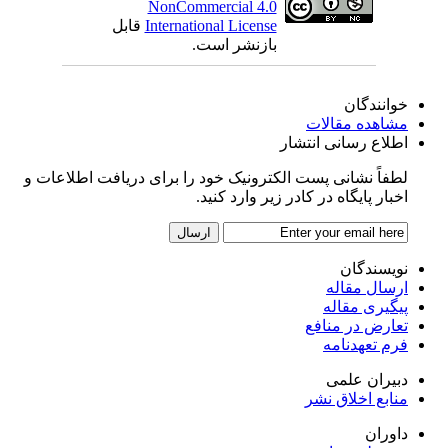
NonCommercial 4.0
International License
قابل
بازنشر است.
خوانندگان
مشاهده مقالات
اطلاع رسانی انتشار
لطفاً نشانی پست الکترونیک خود را برای دریافت اطلاعات و
اخبار پایگاه در کادر زیر وارد کنید.
نویسندگان
ارسال مقاله
پیگیری مقاله
تعارض در منافع
فرم تعهدنامه
دبیران علمی
منابع اخلاق نشر
داوران