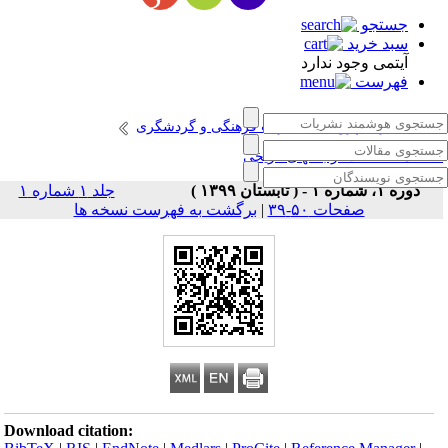
جستجو
سبد خرید
آیتمی وجود ندارد
فهرست
انتشارات پژوهشگاه میراث فرهنگی و گردشگری
صلنامه حفاظت از بافتهای تاریخی
دوره ۱، شماره ۱ - ( تابستان ۱۳۹۹ )
جلد ۱ شماره ۱
صفحات ۵۰-۳۹
|
برگشت به فهرست نسخه ها
Download citation: