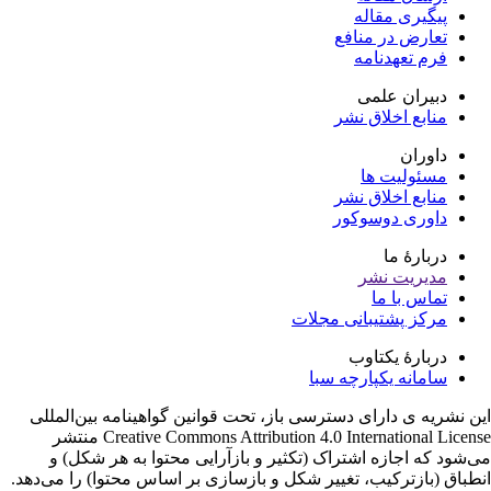
پیگیری مقاله
تعارض در منافع
فرم تعهدنامه
دبیران علمی
منابع اخلاق نشر
داوران
مسئولیت ها
منابع اخلاق نشر
داوری دوسوکور
دربارۀ ما
مدیریت نشر
تماس با ما
مرکز پشتیبانی مجلات
دربارۀ یکتاوب
سامانه یکپارچه سبا
ن نشریه ی دارای دسترسی باز، تحت قوانین گواهینامه بین‌المللی
Creative Commons Attribution 4.0 International License منتشر
‌شود که اجازه اشتراک (تکثیر و بازآرایی محتوا به هر شکل) و
طباق (بازترکیب، تغییر شکل و بازسازی بر اساس محتوا) را می‌دهد.