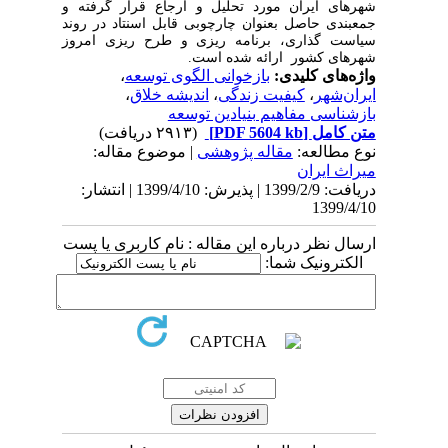
شهرهای ایران مورد تحلیل و ارجاع قرار گرفته و
جمعبندی حاصل بعنوان چارچوبی قابل اسنتاد در روند
سیاست گذاری، برنامه ریزی و طرح ریزی امروز
شهرهای کشور ارائه شده است.
واژه‌های کلیدی:
بازخوانی الگوی توسعه
،
ایران‌شهر
،
کیفیت زندگی
،
اندیشه خلاق
،
بازشناسی مفاهیم بنیادین توسعه
متن کامل
[PDF 5604 kb]
(۲۹۱۳ دریافت)
نوع مطالعه:
مقاله پژوهشی
| موضوع مقاله:
میراث ایران
دریافت: 1399/2/9 | پذیرش: 1399/4/10 | انتشار:
1399/4/10
ارسال نظر درباره این مقاله : نام کاربری یا پست
الکترونیک شما: