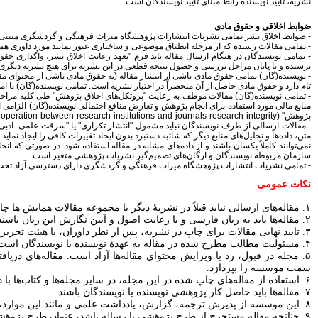
نشریه، تایید نویسنده رابط مبنای تایید نویسندگان است.
ضوابط اخلاقی و حقوق مادی
- ضوابط اخلاق نشر تمامی نشریات انتشارات پژوهشگاه میراث فرهنگی و گردشگری مبتنی ب
- تمامی مقالات رسیده که از مرحله انطباق موضوعی و ساختاری عبور نمایند مورد داوری هم
- تمامی نویسندگان در هنگام ارسال مقاله باید
فرم "تعهد رعایت اخلاق نشر، واگذاری حقو
نرسیده و تا پایان مراحل بررسی و حصول نتیجه قطعی در این نشریه برای هیچ نشریه دیگری 
- نویسنده(گان) تمامی حقوق مادی ناشی از انتشار مقاله (نه حقوق مادی ناشی از محتوای مقال
تام دارد و حقوق مادی حاصل از آن منحصراً در اختیار نشریه است. تمامی نویسنده‌(گان) با ا
- تمامی نویسنده(گان) مقالات موظف به رعایت "
پروتکل‌های اخلاق پژوهش
" طی کلیه مراحل 
منابع مالی مورد استفاده برای انجام پژوهش و تعارض منافع احتمالی نویسنده(گان) الز
پژوهش"
ooperation-between-research-institutions-and-journals-research-integrity)
- مقالات ارسالی از طرف نویسندگان نباید مشمول "انتشار تکراری" یا "سرقت علمی- ادبی" ش
متن، داده‌ها و تحلیل‌های منابع دیگر که شائبه دستبرد بدون ایجاد تغییرات کافی را ایجاد
نمی‌توانند کاملاً یکسان باشند و از داده‌های مشابه در مقاله استفاده شود. در صورتی ک
سازمان مربوطه نویسندگان و ارگان‌های تصمیم‌گیر نشریات پژوهشی متغیر است.
- تمامی نشریات انتشارات پژوهشگاه میراث فرهنگی و گردشگری دارای دسترسی آزاد تحت
نکات عمومی
۱. مقاله‌های ارسالی نباید قبلاً در نشریۀ دیگر یا مجموعه مقالات همایش ها چاپ شده یا هم‌زمان برای مجلۀ دیگری ارسال شده باشند.
۲. مقاله‌ها باید به زبان فارسی و با رعایت اصول و آیین نگارش این زبان باشند.
۳. تایید نهایی مقالات برای چاپ در نشریه، پس از نظر داوران، با هیئت تحریریه نشریه است.
۴. مسئولیت مطالب مطرح شده در مقاله به عهدۀ نویسنده یا نویسندگان است.
۵. مجله در قبول، رد یا ویرایش محتوای مقاله‌ها آزاد است. مقاله‌های در
سمت موسسه را بپردازد.
۶. استفاده از مقاله‌های چاپ شده در این مجله، در سایر مجله‌ها و کتاب‌ها با ذکر منبع بلامانع می‌باشد.
۷. مقاله‌ها باید حاصل کار پژوهشی نویسنده یا نویسندگان باشند.
۸. این موسسه از پذیرش ترجمه، گزارش، یادداشت علمی و مانند این موارد، معذور است.
۹. چنانچه مقاله مستخرج از طرح پژوهشی یا رساله باشد، عنوان طرح پژوهشی یا رساله نیز در صفحۀ اول درج شود. درصورتی‌که مقاله از پایان‌نامه استخراج شده است، درج نام استاد راهنما در آن ضروری است.