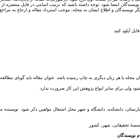
می نویسندگان امضا شود. توجه داشته باشید که ترتیب اسامی در فایل منتشره
ر نویسندگان و اطلاع ایشان به مجله، موجب استرداد مقاله و ارجاع به مراج
یل آپلود کنید.
ان مجله یا هر زبان دیگری به چاپ رسیده باشد. عنوان مقاله باید گویای مطالعه
شود ولی برای سایر انواع پژوهش این کار ضرورت ندارد.
بیمارستان، دانشکده، دانشگاه و شهر محل اشتغال مؤلفین ذکر شود. نویسن
سسۀ تحقیقاتی، شهر، کشور
م نویسندگان