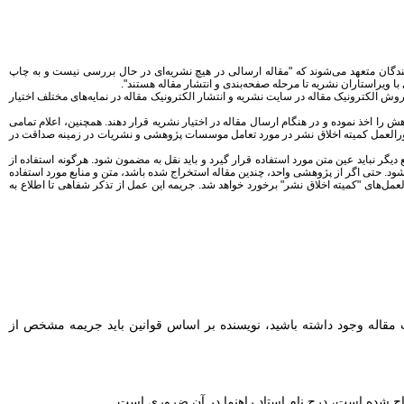
یسندگان متعهد می‌شوند که "مقاله ارسالی در هیچ نشریه‌ای در حال بررسی نیست و به چاپ
ویراستاران نشریه تا مرحله صفحه‌بندی و انتشار مقاله هستند".
روش الکترونیک مقاله در سایت نشریه و انتشار الکترونیک مقاله در نمایه‌های مختلف اختیار
ش را اخذ نموده و در هنگام ارسال مقاله در اختیار نشریه قرار دهند. همچنین، اعلام تمامی
ورالعمل کمیته اخلاق نشر در مورد تعامل موسسات پژوهشی و نشریات در زمینه صداقت در
ع دیگر نباید عین متن مورد استفاده قرار گیرد و باید نقل به مضمون شود. هرگونه استفاده از
شود. حتی اگر از پژوهشی واحد، چندین مقاله استخراج شده باشد، متن و منابع مورد استفاده
مل‌های "کمیته اخلاق نشر" برخورد خواهد شد. جریمه این عمل از تذکر شفاهی تا اطلاع به
ودت مقاله وجود داشته باشید، نویسنده بر اساس قوانین باید جریمه مشخص از