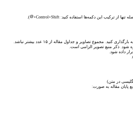
).
ره شود. ذکر منبع تصویر الزامی است.