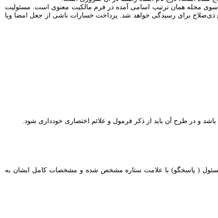
 از سوی مجله همان ترتیب اسامی آمده در فرم مالکیت معنوی است. مسئولیت
ع ذی‌صلاح برای رسیدگی خواهد شد. پرداخت خسارات ناشی از جعل امضا ویا
 باشد و در طرح آن باید از ذکر فرمول و علائم اختصاری خودداری شود.
ده مسئول ( پاسخگو) با علامت ستاره مشخص شده و مشخصات کامل ایشان به