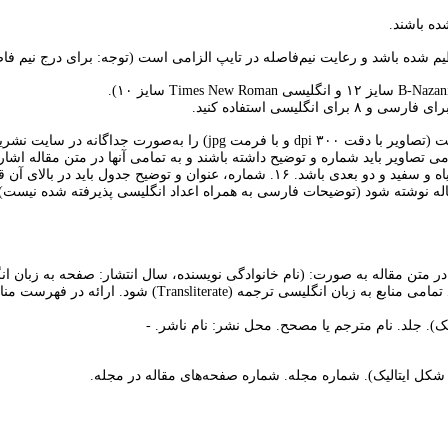
می تصاویر باید شماره و توضیح داشته باشند و به تمامی آنها در متن مقاله اشا
وضیح جدول باید در بالای آن قرار داده شود.
مقاله نوشته شود (توضیحات فارسی به همراه اعداد انگلیسی پذیرفته شده نیست).
یک). جلد. نام مترجم یا مصحح. محل نشر: نام ناشر. -
به شکل ایتالیک). شماره مجله. شماره صفحه‌های مقاله در مجله.